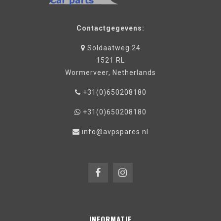
Contactgegevens:
Soldaatweg 24
1521 RL
Wormerveer, Netherlands
+31(0)650208180
+31(0)650208180
info@avpspares.nl
INFORMATIE