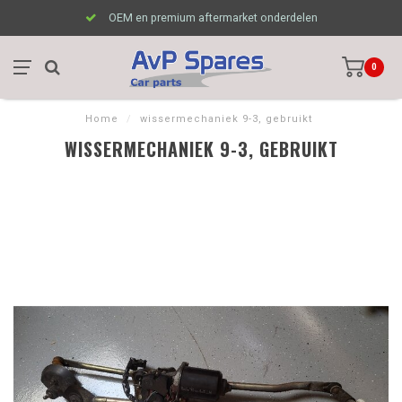
OEM en premium aftermarket onderdelen
0
Home
/
wissermechaniek 9-3, gebruikt
WISSERMECHANIEK 9-3, GEBRUIKT