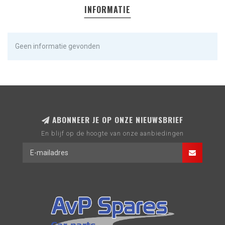
INFORMATIE
Geen informatie gevonden
ABONNEER JE OP ONZE NIEUWSBRIEF
En blijf op de hoogte van onze aanbiedingen