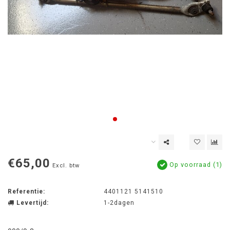
€65,00
Op voorraad (1)
Excl. btw
Referentie:
4401121 5141510
Levertijd:
1-2dagen