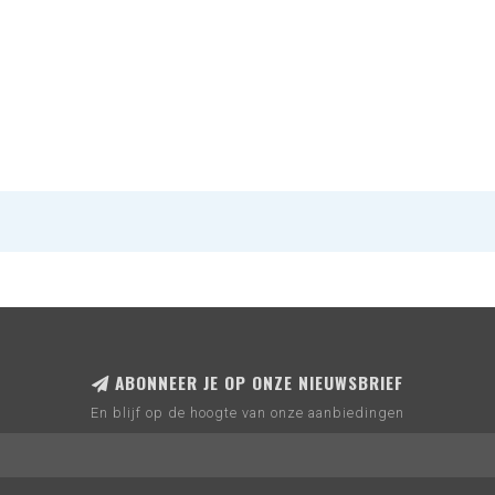
ABONNEER JE OP ONZE NIEUWSBRIEF
En blijf op de hoogte van onze aanbiedingen