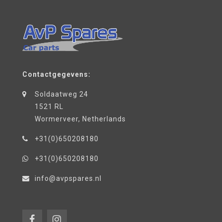
Contactgegevens:
Soldaatweg 24
1521 RL
Wormerveer, Netherlands
+31(0)650208180
+31(0)650208180
info@avpspares.nl