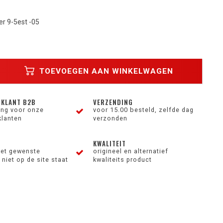
er 9-5est -05
TOEVOEGEN AAN WINKELWAGEN
 KLANT B2B
VERZENDING
ting voor onze
voor 15.00 besteld, zelfde dag
klanten
verzonden
KWALITEIT
et gewenste
origineel en alternatief
niet op de site staat
kwaliteits product