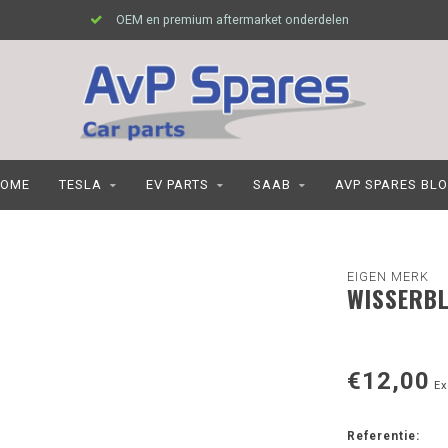
OEM en premium aftermarket onderdelen
OME
TESLA
EV PARTS
SAAB
AVP SPARES BL
EIGEN MERK
WISSERBL
€12,00
Ex
Referentie: