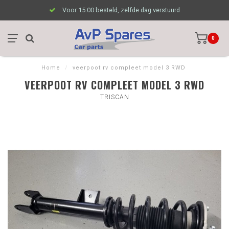
Voor 15.00 besteld, zelfde dag verstuurd
0
Home
/
veerpoot rv compleet model 3 RWD
VEERPOOT RV COMPLEET MODEL 3 RWD
TRISCAN