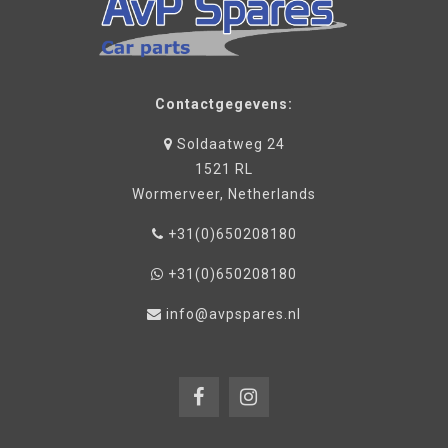
Contactgegevens:
Soldaatweg 24
1521 RL
Wormerveer, Netherlands
+31(0)650208180
+31(0)650208180
info@avpspares.nl