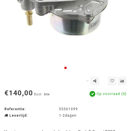
€140,00
Op voorraad (6)
Excl. btw
Referentie:
55561099
Levertijd:
1-2dagen