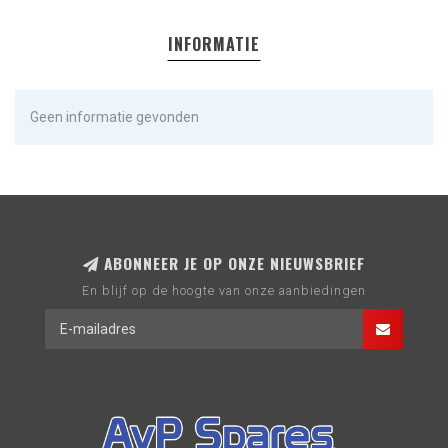
INFORMATIE
Geen informatie gevonden
ABONNEER JE OP ONZE NIEUWSBRIEF
En blijf op de hoogte van onze aanbiedingen