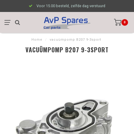
Voor 15.00 besteld, zelfde dag verstuurd
0
Home
/
vacuümpomp B207 9-3sport
VACUÜMPOMP B207 9-3SPORT