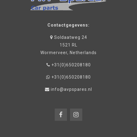
Contactgegevens:
Soldaatweg 24
1521 RL
Wormerveer, Netherlands
+31(0)650208180
+31(0)650208180
info@avpspares.nl