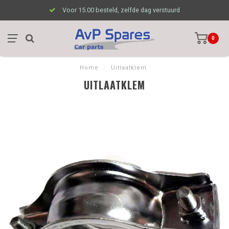
Voor 15.00 besteld, zelfde dag verstuurd
0
Home
/
Uitlaatklem
UITLAATKLEM