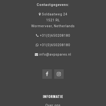
Contactgegevens:
Soldaatweg 24
1521 RL
Wormerveer, Netherlands
+31(0)650208180
+31(0)650208180
info@avpspares.nl
INFORMATIE
Over ons