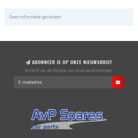
Geen informatie gevonden
ABONNEER JE OP ONZE NIEUWSBRIEF
En blijf op de hoogte van onze aanbiedingen