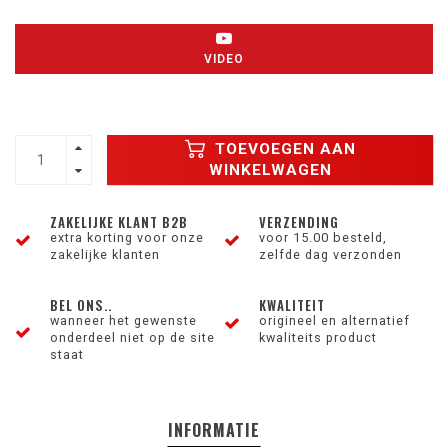
VIDEO
TOEVOEGEN AAN
WINKELWAGEN
ZAKELIJKE KLANT B2B
VERZENDING
extra korting voor onze
voor 15.00 besteld,
zakelijke klanten
zelfde dag verzonden
BEL ONS..
KWALITEIT
wanneer het gewenste
origineel en alternatief
onderdeel niet op de site
kwaliteits product
staat
INFORMATIE