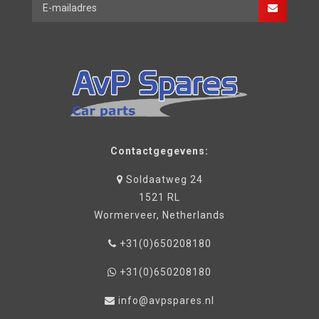
Contactgegevens:
Soldaatweg 24
1521 RL
Wormerveer, Netherlands
+31(0)650208180
+31(0)650208180
info@avpspares.nl