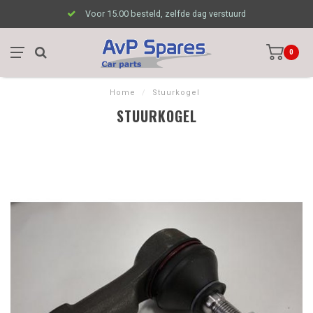
Voor 15.00 besteld, zelfde dag verstuurd
0
Home
/
Stuurkogel
STUURKOGEL