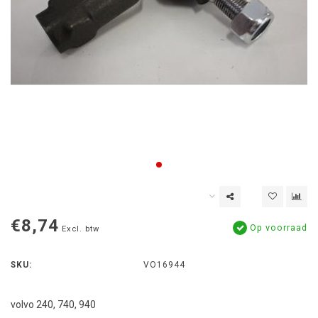
€8,74
Op voorraad
Excl. btw
SKU:
VO16944
volvo 240, 740, 940