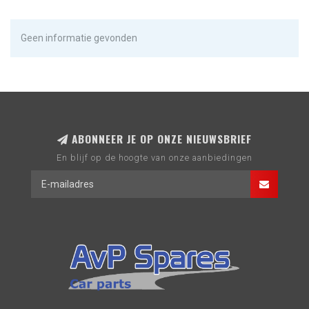
Geen informatie gevonden
ABONNEER JE OP ONZE NIEUWSBRIEF
En blijf op de hoogte van onze aanbiedingen