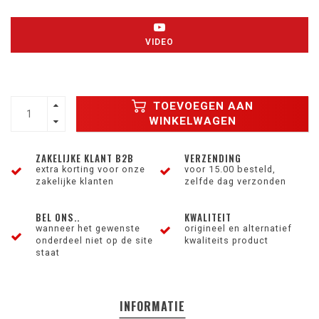
VIDEO
TOEVOEGEN AAN
WINKELWAGEN
ZAKELIJKE KLANT B2B
VERZENDING
extra korting voor onze
voor 15.00 besteld,
zakelijke klanten
zelfde dag verzonden
BEL ONS..
KWALITEIT
wanneer het gewenste
origineel en alternatief
onderdeel niet op de site
kwaliteits product
staat
INFORMATIE