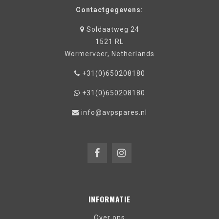
Contactgegevens:
Soldaatweg 24
1521 RL
Wormerveer, Netherlands
+31(0)650208180
+31(0)650208180
info@avpspares.nl
INFORMATIE
Over ons