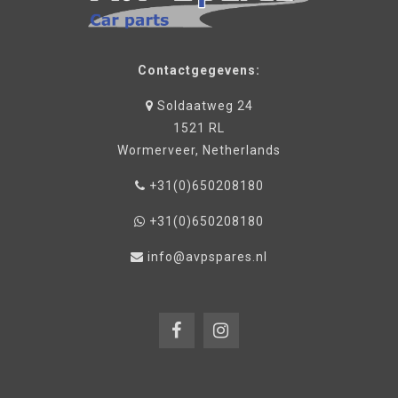
Contactgegevens:
Soldaatweg 24
1521 RL
Wormerveer, Netherlands
+31(0)650208180
+31(0)650208180
info@avpspares.nl