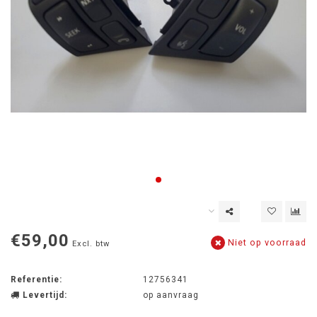
€59,00
Niet op voorraad
Excl. btw
Referentie:
12756341
Levertijd:
op aanvraag