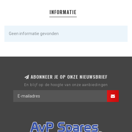
INFORMATIE
Geen informatie gevonden
ABONNEER JE OP ONZE NIEUWSBRIEF
En blijf op de hoogte van onze aanbiedingen