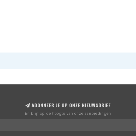
ABONNEER JE OP ONZE NIEUWSBRIEF
En blijf op de hoogte van onze aanbiedingen