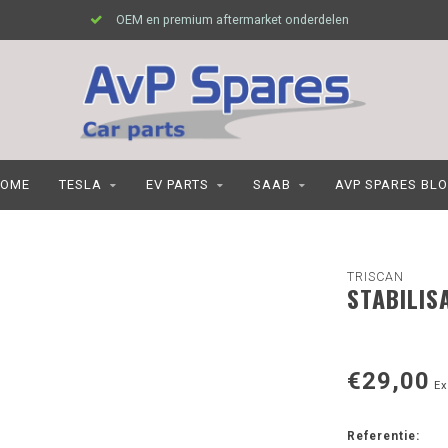
OEM en premium aftermarket onderdelen
OME
TESLA
EV PARTS
SAAB
AVP SPARES BL
TRISCAN
STABILIS
€29,00
Ex
Referentie: