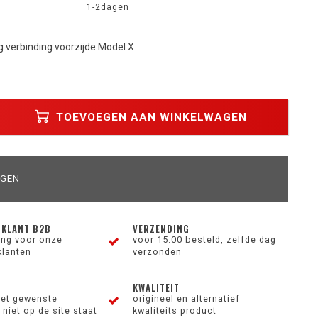
1-2dagen
g verbinding voorzijde Model X
TOEVOEGEN AAN WINKELWAGEN
AGEN
 KLANT B2B
VERZENDING
ting voor onze
voor 15.00 besteld, zelfde dag
klanten
verzonden
KWALITEIT
et gewenste
origineel en alternatief
niet op de site staat
kwaliteits product