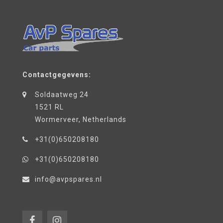
Contactgegevens:
Soldaatweg 24
1521 RL
Wormerveer, Netherlands
+31(0)650208180
+31(0)650208180
info@avpspares.nl