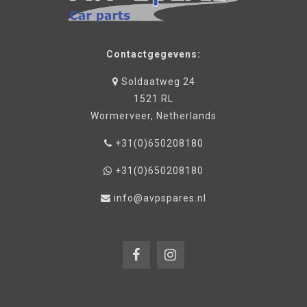
Contactgegevens:
Soldaatweg 24
1521 RL
Wormerveer, Netherlands
+31(0)650208180
+31(0)650208180
info@avpspares.nl