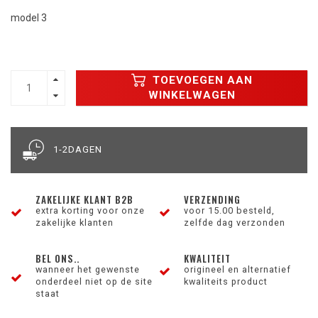
model 3
TOEVOEGEN AAN
WINKELWAGEN
1-2DAGEN
ZAKELIJKE KLANT B2B
VERZENDING
extra korting voor onze
voor 15.00 besteld,
zakelijke klanten
zelfde dag verzonden
BEL ONS..
KWALITEIT
wanneer het gewenste
origineel en alternatief
onderdeel niet op de site
kwaliteits product
staat