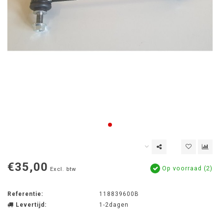
€35,00
Op voorraad (2)
Excl. btw
Referentie:
118839600B
Levertijd:
1-2dagen