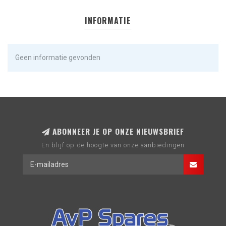
INFORMATIE
Geen informatie gevonden
ABONNEER JE OP ONZE NIEUWSBRIEF
En blijf op de hoogte van onze aanbiedingen