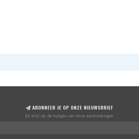
ABONNEER JE OP ONZE NIEUWSBRIEF
En blijf op de hoogte van onze aanbiedingen