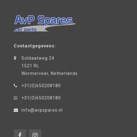
Contactgegevens:
Soldaatweg 24
1521 RL
Wormerveer, Netherlands
+31(0)650208180
+31(0)650208180
info@avpspares.nl