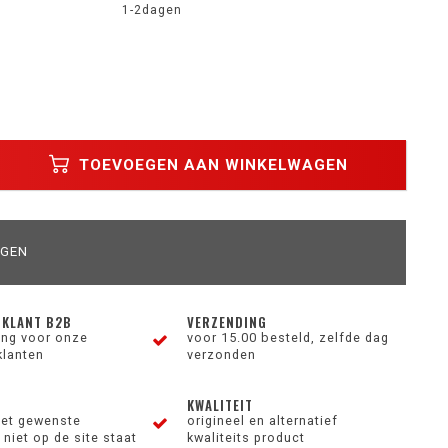
1-2dagen
TOEVOEGEN AAN WINKELWAGEN
AGEN
 KLANT B2B
VERZENDING
ting voor onze
voor 15.00 besteld, zelfde dag
klanten
verzonden
KWALITEIT
et gewenste
origineel en alternatief
niet op de site staat
kwaliteits product