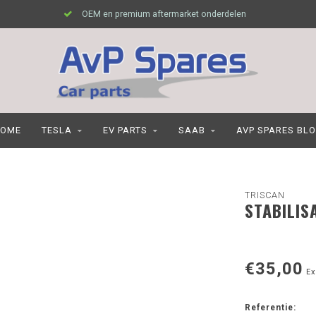
OEM en premium aftermarket onderdelen
OME
TESLA
EV PARTS
SAAB
AVP SPARES BL
TRISCAN
STABILIS
€35,00
Ex
Referentie: