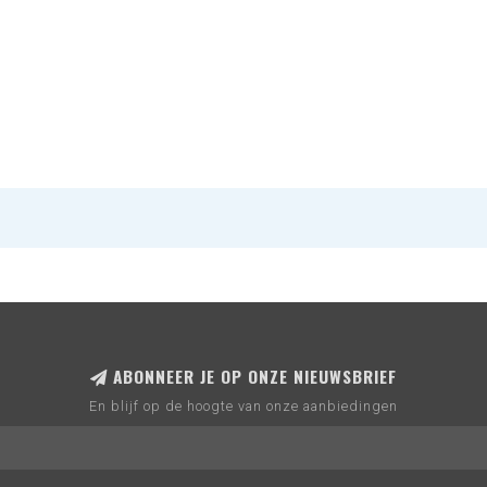
ABONNEER JE OP ONZE NIEUWSBRIEF
En blijf op de hoogte van onze aanbiedingen