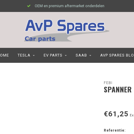
OEM en premium aftermarket onderdelen
OME
TESLA
EV PARTS
SAAB
AVP SPARES BL
FEBI
SPANNER
€61,25
Ex
Referentie: