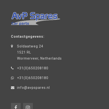
Contactgegevens:
Soldaatweg 24
1521 RL
Wormerveer, Netherlands
+31(0)650208180
+31(0)650208180
info@avpspares.nl