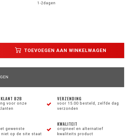
1-2dagen
TOEVOEGEN AAN WINKELWAGEN
AGEN
 KLANT B2B
VERZENDING
ting voor onze
voor 15.00 besteld, zelfde dag
klanten
verzonden
KWALITEIT
et gewenste
origineel en alternatief
niet op de site staat
kwaliteits product