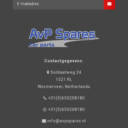
Contactgegevens:
Soldaatweg 24
1521 RL
Wormerveer, Netherlands
+31(0)650208180
+31(0)650208180
info@avpspares.nl