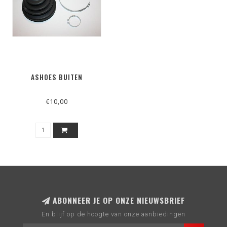
ASHOES BUITEN
€10,00
ABONNEER JE OP ONZE NIEUWSBRIEF
En blijf op de hoogte van onze aanbiedingen