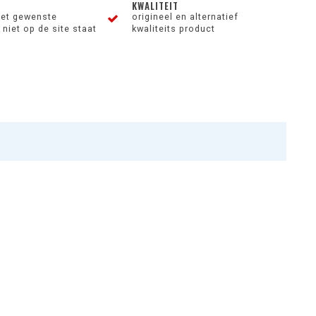
KWALITEIT
et gewenste
origineel en alternatief
niet op de site staat
kwaliteits product