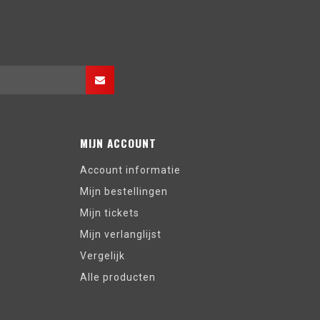
MIJN ACCOUNT
Account informatie
Mijn bestellingen
Mijn tickets
Mijn verlanglijst
Vergelijk
Alle producten