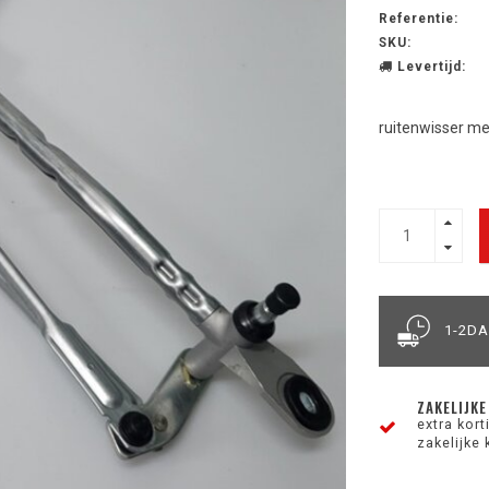
Referentie:
SKU:
Levertijd:
ruitenwisser m
1-2D
ZAKELIJKE
extra kor
zakelijke 