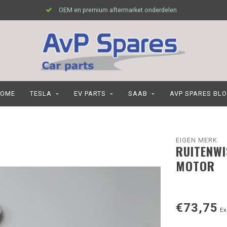
OEM en premium aftermarket onderdelen
OME
TESLA
EV PARTS
SAAB
AVP SPARES BL
EIGEN MERK
RUITENWI
MOTOR
€73,75
Ex