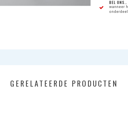
BEL ONS..
wanneer h
onderdeel 
GERELATEERDE PRODUCTEN