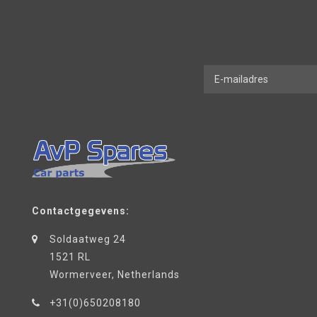
Contactgegevens:
Soldaatweg 24
1521 RL
Wormerveer, Netherlands
+31(0)650208180