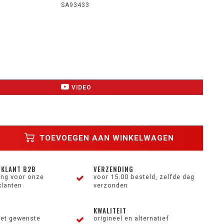
SA93433
VIDEO
TOEVOEGEN AAN WINKELWAGEN
 KLANT B2B
VERZENDING
ting voor onze
voor 15.00 besteld, zelfde dag
klanten
verzonden
KWALITEIT
et gewenste
origineel en alternatief