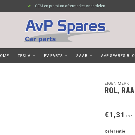
OEM en premium aftermarket onderdelen
OME
TESLA
EV PARTS
SAAB
AVP SPARES BL
EIGEN MERK
ROL, RA
€1,31
Excl.
Referentie: