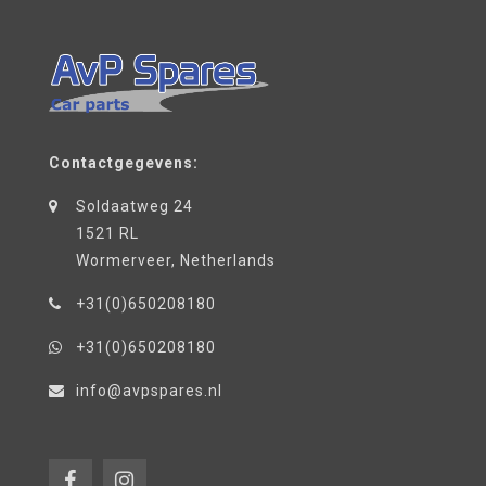
Contactgegevens:
Soldaatweg 24
1521 RL
Wormerveer, Netherlands
+31(0)650208180
+31(0)650208180
info@avpspares.nl