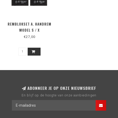
REMBLOKSET A. HANDREM
MODEL S / X
€27,00
ABONNEER JE OP ONZE NIEUWSBRIEF
En blijf op de hoogte van onze aanbiedingen