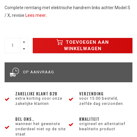
Complete remtang met elektrische handrem links achter Model S
/ X, revisie
Lees meer..
TOEVOEGEN AAN
WINKELWAGEN
OP AANVRAAG
ZAKELIJKE KLANT B2B
VERZENDING
extra korting voor onze
voor 15.00 besteld,
zakelijke klanten
zelfde dag verzonden
BEL ONS..
KWALITEIT
wanneer het gewenste
origineel en alternatief
onderdeel niet op de site
kwaliteits product
staat