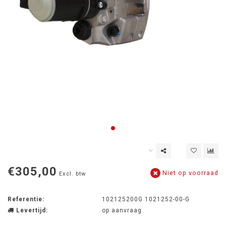
€305,00
Niet op voorraad
Excl. btw
Referentie:
102125200G 1021252-00-G
Levertijd:
op aanvraag