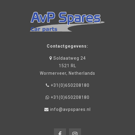
Contactgegevens:
Soldaatweg 24
1521 RL
Wormerveer, Netherlands
+31(0)650208180
+31(0)650208180
info@avpspares.nl