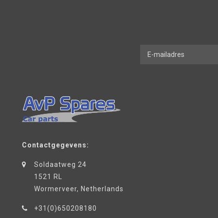
Contactgegevens:
Soldaatweg 24
1521 RL
Wormerveer, Netherlands
+31(0)650208180