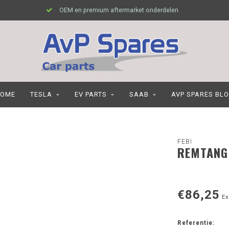
OEM en premium aftermarket onderdelen
OME
TESLA
EV PARTS
SAAB
AVP SPARES BL
FEBI
REMTANG 
€86,25
Ex
Referentie: