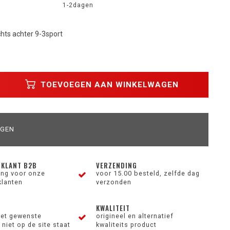
1-2dagen
hts achter 9-3sport
TOEVOEGEN AAN WINKELWAGEN
AGEN
 KLANT B2B
VERZENDING
ting voor onze
voor 15.00 besteld, zelfde dag
klanten
verzonden
KWALITEIT
et gewenste
origineel en alternatief
niet op de site staat
kwaliteits product