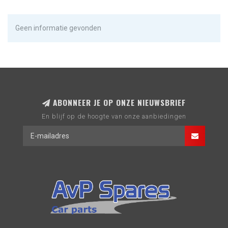
Geen informatie gevonden
ABONNEER JE OP ONZE NIEUWSBRIEF
En blijf op de hoogte van onze aanbiedingen