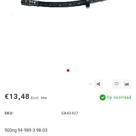
€13,48
Op voorraad
Excl. btw
SKU:
SA43427
900ng 94-989-3 98-03