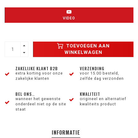
VIDEO
TOEVOEGEN AAN
WINKELWAGEN
ZAKELIJKE KLANT B2B
VERZENDING
extra korting voor onze
voor 15.00 besteld,
zakelijke klanten
zelfde dag verzonden
BEL ONS..
KWALITEIT
wanneer het gewenste
origineel en alternatief
onderdeel niet op de site
kwaliteits product
staat
INFORMATIE