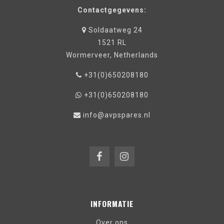
Contactgegevens:
Soldaatweg 24
1521 RL
Wormerveer, Netherlands
+31(0)650208180
+31(0)650208180
info@avpspares.nl
INFORMATIE
Over ons