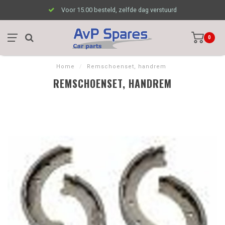
Voor 15.00 besteld, zelfde dag verstuurd
0
Home
/
Remschoenset, handrem
REMSCHOENSET, HANDREM