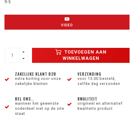
9-5
VIDEO
TOEVOEGEN AAN
WINKELWAGEN
ZAKELIJKE KLANT B2B
VERZENDING
extra korting voor onze
voor 15.00 besteld,
zakelijke klanten
zelfde dag verzonden
BEL ONS..
KWALITEIT
wanneer het gewenste
origineel en alternatief
onderdeel niet op de site
kwaliteits product
staat