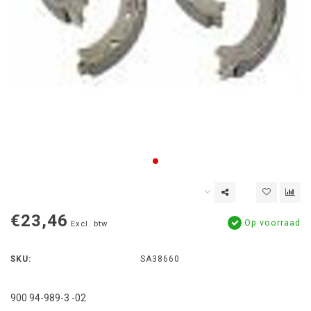
€23,46
Op voorraad
Excl. btw
SKU:
SA38660
900 94-989-3 -02