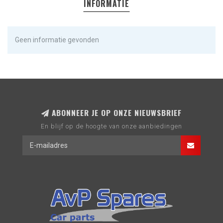
INFORMATIE
Geen informatie gevonden
ABONNEER JE OP ONZE NIEUWSBRIEF
En blijf op de hoogte van onze aanbiedingen