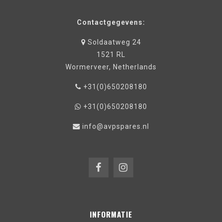
Contactgegevens:
Soldaatweg 24
1521 RL
Wormerveer, Netherlands
+31(0)650208180
+31(0)650208180
info@avpspares.nl
INFORMATIE