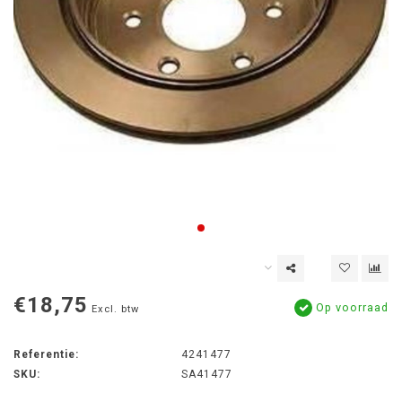
€18,75
Op voorraad
Excl. btw
Referentie:
4241477
SKU:
SA41477