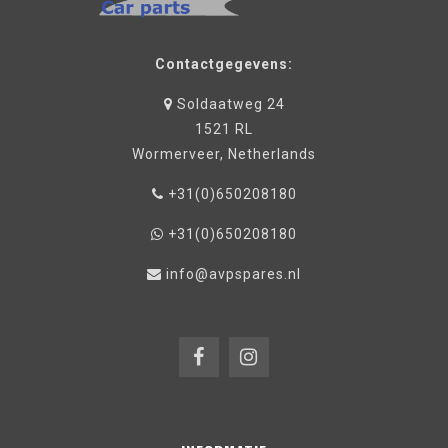
Contactgegevens:
Soldaatweg 24
1521 RL
Wormerveer, Netherlands
+31(0)650208180
+31(0)650208180
info@avpspares.nl