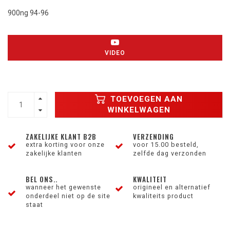
900ng 94-96
VIDEO
TOEVOEGEN AAN
WINKELWAGEN
ZAKELIJKE KLANT B2B
VERZENDING
extra korting voor onze
voor 15.00 besteld,
zakelijke klanten
zelfde dag verzonden
BEL ONS..
KWALITEIT
wanneer het gewenste
origineel en alternatief
onderdeel niet op de site
kwaliteits product
staat