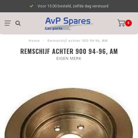
Voor 15.00 besteld, zelfde dag verstuurd
0
Home
/
Remschijf achter 900 94-96, AM
REMSCHIJF ACHTER 900 94-96, AM
EIGEN MERK