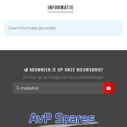
INFORMATIE
Geen informatie gevonden
ABONNEER JE OP ONZE NIEUWSBRIEF
En blijf op de hoogte van onze aanbiedingen