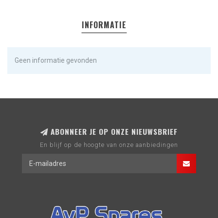
INFORMATIE
Geen informatie gevonden
ABONNEER JE OP ONZE NIEUWSBRIEF
En blijf op de hoogte van onze aanbiedingen