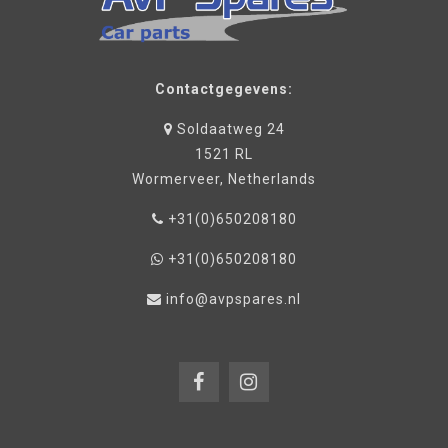
Contactgegevens:
Soldaatweg 24
1521 RL
Wormerveer, Netherlands
+31(0)650208180
+31(0)650208180
info@avpspares.nl