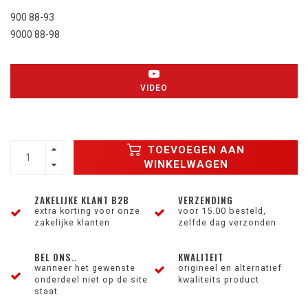
900 88-93
9000 88-98
VIDEO
TOEVOEGEN AAN
WINKELWAGEN
ZAKELIJKE KLANT B2B
VERZENDING
extra korting voor onze
voor 15.00 besteld,
zakelijke klanten
zelfde dag verzonden
BEL ONS..
KWALITEIT
wanneer het gewenste
origineel en alternatief
onderdeel niet op de site
kwaliteits product
staat