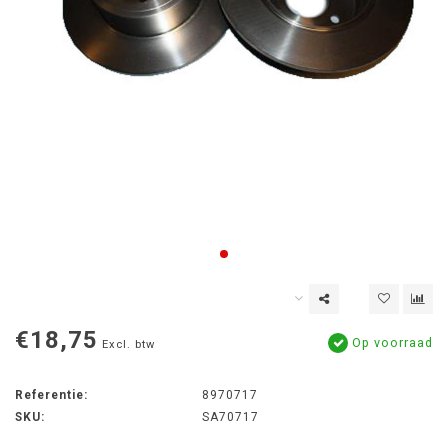
€18,75
Op voorraad
Excl. btw
Referentie:
8970717
SKU:
SA70717