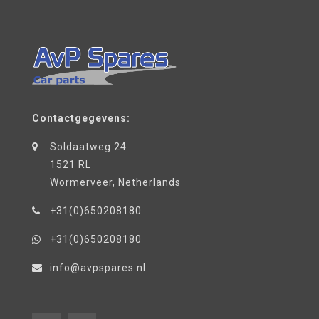
Contactgegevens:
Soldaatweg 24
1521 RL
Wormerveer, Netherlands
+31(0)650208180
+31(0)650208180
info@avpspares.nl