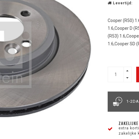
Levertijd:
Cooper (R50) 1.
1.6,Cooper D (R5
(R53) 1.6,Coope
1.6,Cooper SD (R
1-2D
ZAKELIJKE
extra kor
zakelijke 