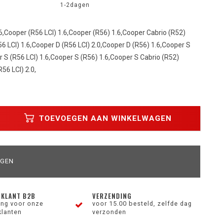
1-2dagen
6,Cooper (R56 LCI) 1.6,Cooper (R56) 1.6,Cooper Cabrio (R52)
6 LCI) 1.6,Cooper D (R56 LCI) 2.0,Cooper D (R56) 1.6,Cooper S
r S (R56 LCI) 1.6,Cooper S (R56) 1.6,Cooper S Cabrio (R52)
56 LCI) 2.0,
TOEVOEGEN AAN WINKELWAGEN
AGEN
 KLANT B2B
VERZENDING
ting voor onze
voor 15.00 besteld, zelfde dag
klanten
verzonden