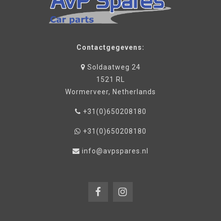
Contactgegevens:
Soldaatweg 24
1521 RL
Wormerveer, Netherlands
+31(0)650208180
+31(0)650208180
info@avpspares.nl