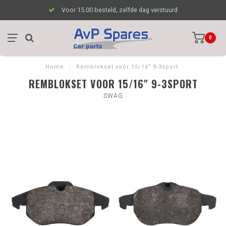
Voor 15.00 besteld, zelfde dag verstuurd
0
Home
/
Remblokset voor 15/16" 9-3sport
REMBLOKSET VOOR 15/16" 9-3SPORT
SWAG