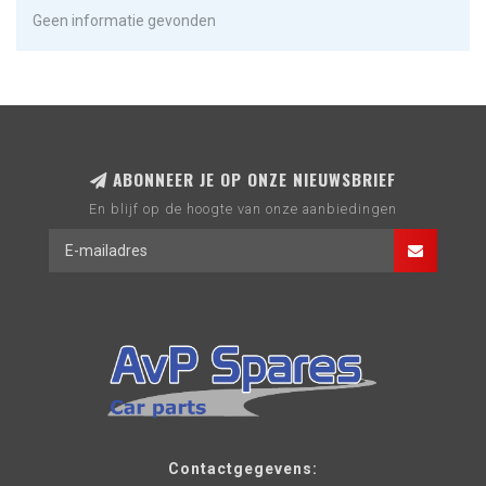
Geen informatie gevonden
ABONNEER JE OP ONZE NIEUWSBRIEF
En blijf op de hoogte van onze aanbiedingen
Contactgegevens: