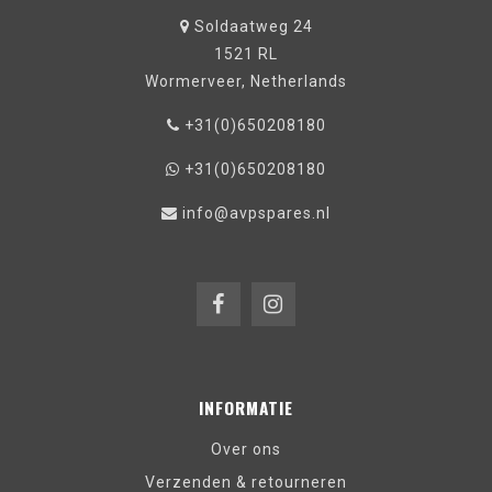
Soldaatweg 24
1521 RL
Wormerveer, Netherlands
+31(0)650208180
+31(0)650208180
info@avpspares.nl
INFORMATIE
Over ons
Verzenden & retourneren