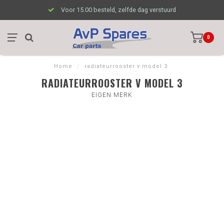
Voor 15.00 besteld, zelfde dag verstuurd
0
Home
/
radiateurrooster v model 3
RADIATEURROOSTER V MODEL 3
EIGEN MERK