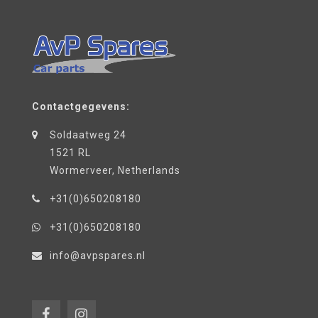
Contactgegevens:
Soldaatweg 24
1521 RL
Wormerveer, Netherlands
+31(0)650208180
+31(0)650208180
info@avpspares.nl