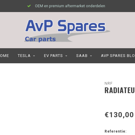
OEM en premium aftermarket onderdelen
OME
TESLA
EV PARTS
SAAB
AVP SPARES BL
NRF
RADIATEU
€130,00
Referentie: