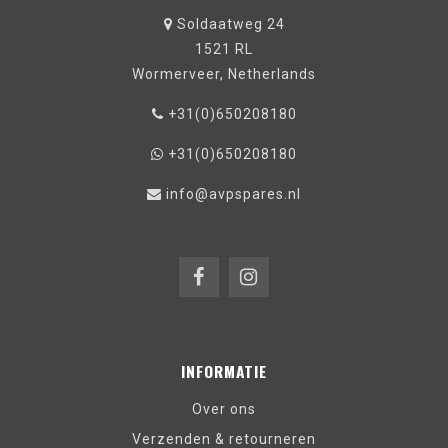
Soldaatweg 24
1521 RL
Wormerveer, Netherlands
+31(0)650208180
+31(0)650208180
info@avpspares.nl
INFORMATIE
Over ons
Verzenden & retourneren