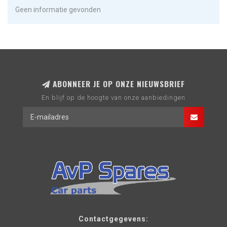
Geen informatie gevonden
ABONNEER JE OP ONZE NIEUWSBRIEF
En blijf op de hoogte van onze aanbiedingen
Contactgegevens: