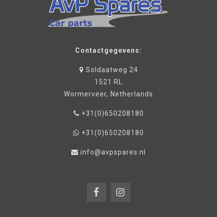
Contactgegevens:
Soldaatweg 24
1521 RL
Wormerveer, Netherlands
+31(0)650208180
+31(0)650208180
info@avpspares.nl