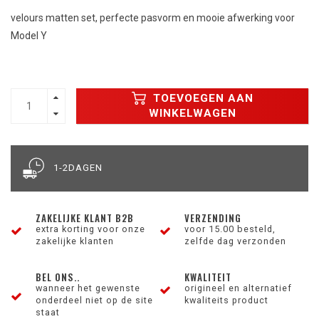
velours matten set, perfecte pasvorm en mooie afwerking voor
Model Y
TOEVOEGEN AAN
WINKELWAGEN
1-2DAGEN
ZAKELIJKE KLANT B2B
VERZENDING
extra korting voor onze
voor 15.00 besteld,
zakelijke klanten
zelfde dag verzonden
BEL ONS..
KWALITEIT
wanneer het gewenste
origineel en alternatief
onderdeel niet op de site
kwaliteits product
staat