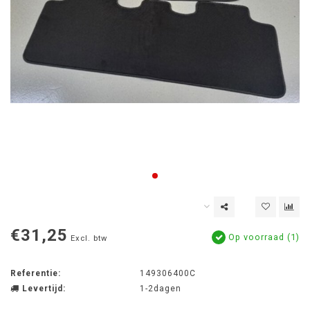
€31,25
Op voorraad (1)
Excl. btw
Referentie:
149306400C
Levertijd:
1-2dagen