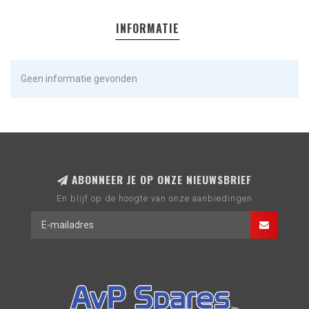
INFORMATIE
Geen informatie gevonden
ABONNEER JE OP ONZE NIEUWSBRIEF
En blijf op de hoogte van onze aanbiedingen