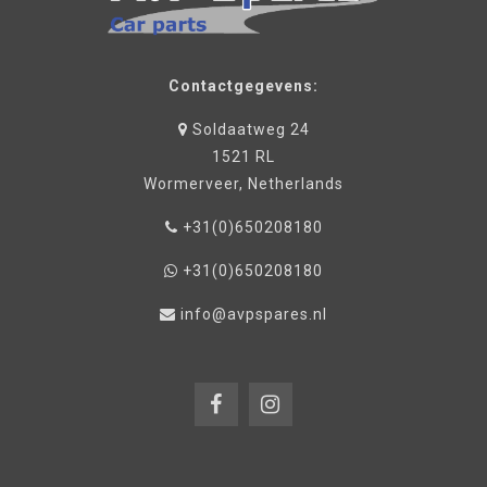
Contactgegevens:
Soldaatweg 24
1521 RL
Wormerveer, Netherlands
+31(0)650208180
+31(0)650208180
info@avpspares.nl