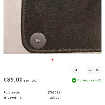
€39,00
Op voorraad (2)
Excl. btw
Referentie:
27030111
Levertijd:
1-2dagen