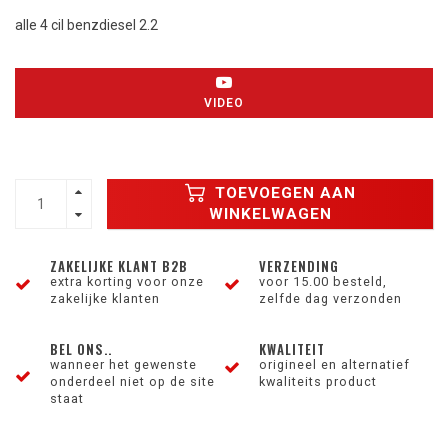
alle 4 cil benzdiesel 2.2
VIDEO
TOEVOEGEN AAN
WINKELWAGEN
ZAKELIJKE KLANT B2B
VERZENDING
extra korting voor onze
voor 15.00 besteld,
zakelijke klanten
zelfde dag verzonden
BEL ONS..
KWALITEIT
wanneer het gewenste
origineel en alternatief
onderdeel niet op de site
kwaliteits product
staat