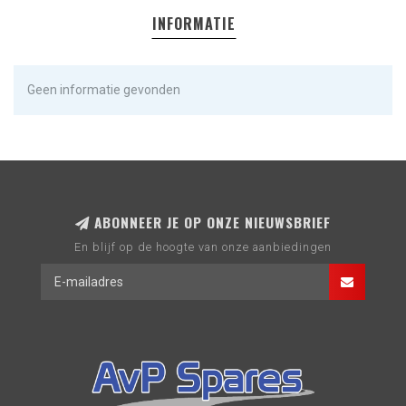
INFORMATIE
Geen informatie gevonden
ABONNEER JE OP ONZE NIEUWSBRIEF
En blijf op de hoogte van onze aanbiedingen