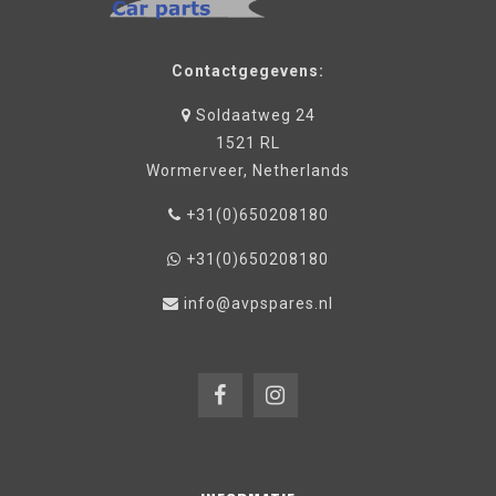
Contactgegevens:
Soldaatweg 24
1521 RL
Wormerveer, Netherlands
+31(0)650208180
+31(0)650208180
info@avpspares.nl