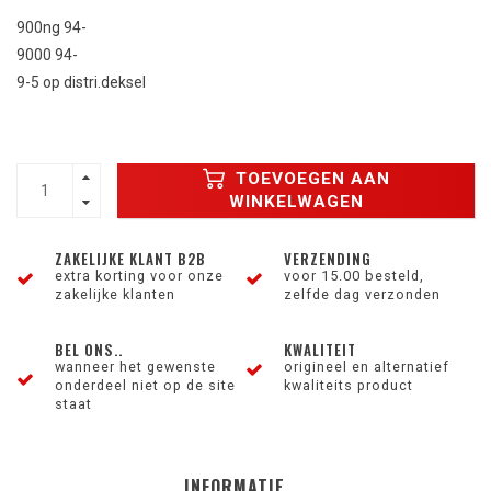
900ng 94-
9000 94-
9-5 op distri.deksel
TOEVOEGEN AAN
WINKELWAGEN
ZAKELIJKE KLANT B2B
VERZENDING
extra korting voor onze
voor 15.00 besteld,
zakelijke klanten
zelfde dag verzonden
BEL ONS..
KWALITEIT
wanneer het gewenste
origineel en alternatief
onderdeel niet op de site
kwaliteits product
staat
INFORMATIE