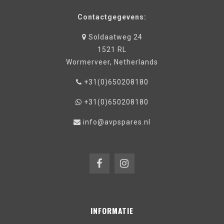
Contactgegevens:
Soldaatweg 24
1521 RL
Wormerveer, Netherlands
+31(0)650208180
+31(0)650208180
info@avpspares.nl
INFORMATIE