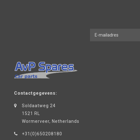
Contactgegevens:
Soldaatweg 24
1521 RL
Wormerveer, Netherlands
+31(0)650208180