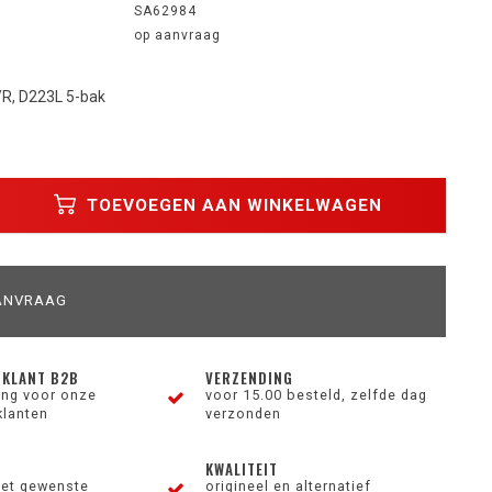
SA62984
op aanvraag
L/R, D223L 5-bak
TOEVOEGEN AAN WINKELWAGEN
ANVRAAG
 KLANT B2B
VERZENDING
ting voor onze
voor 15.00 besteld, zelfde dag
klanten
verzonden
KWALITEIT
et gewenste
origineel en alternatief