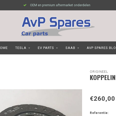
OEM en premium aftermarket onderdelen
OME
TESLA
EV PARTS
SAAB
AVP SPARES BL
ORIGINEEL
KOPPELIN
€260,00
Referentie: