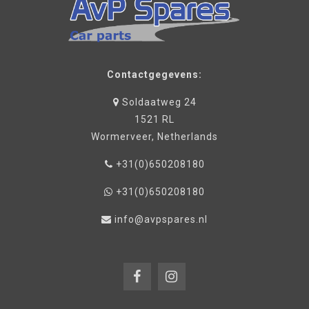
Contactgegevens:
Soldaatweg 24
1521 RL
Wormerveer, Netherlands
+31(0)650208180
+31(0)650208180
info@avpspares.nl