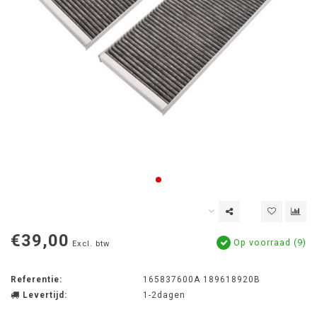
€39,00
Op voorraad (9)
Excl. btw
Referentie:
165837600A 189618920B
Levertijd:
1-2dagen