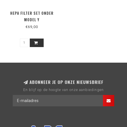
HEPA FILTER SET ONDER
MODEL Y
€69,00
ABONNEER JE OP ONZE NIEUWSBRIEF
En blijf op de hoogte van onze aanbiedingen