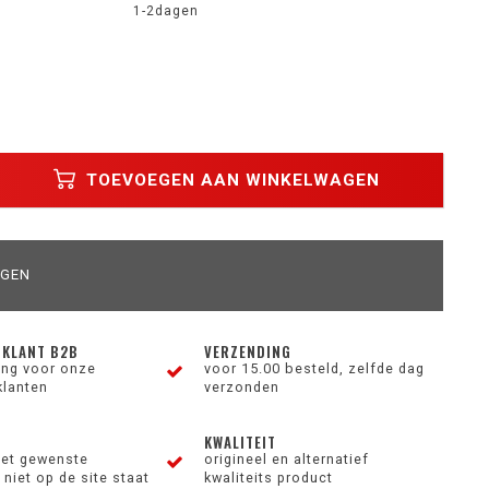
1-2dagen
TOEVOEGEN AAN WINKELWAGEN
AGEN
 KLANT B2B
VERZENDING
ting voor onze
voor 15.00 besteld, zelfde dag
klanten
verzonden
KWALITEIT
et gewenste
origineel en alternatief
niet op de site staat
kwaliteits product