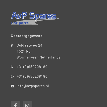
Contactgegevens:
Soldaatweg 24
1521 RL
Wormerveer, Netherlands
+31(0)650208180
+31(0)650208180
info@avpspares.nl