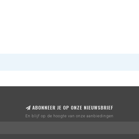
ABONNEER JE OP ONZE NIEUWSBRIEF
En blijf op de hoogte van onze aanbiedingen