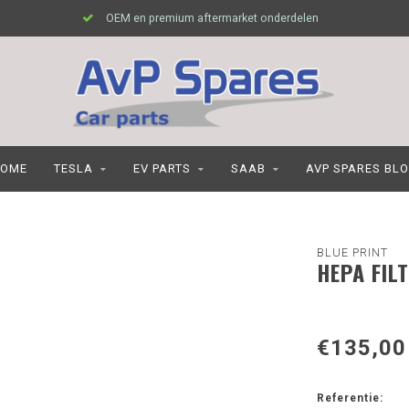
OEM en premium aftermarket onderdelen
OME
TESLA
EV PARTS
SAAB
AVP SPARES BL
BLUE PRINT
HEPA FIL
€135,00
Referentie: