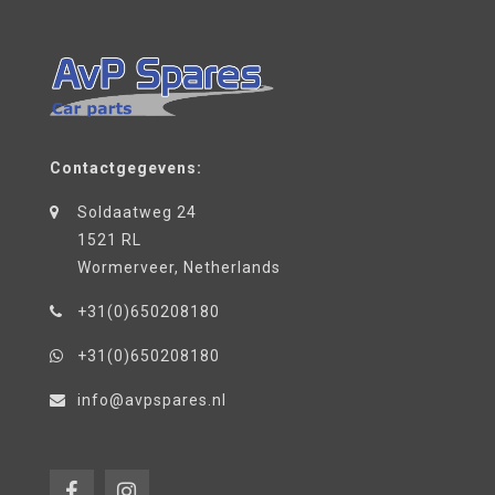
Contactgegevens:
Soldaatweg 24
1521 RL
Wormerveer, Netherlands
+31(0)650208180
+31(0)650208180
info@avpspares.nl