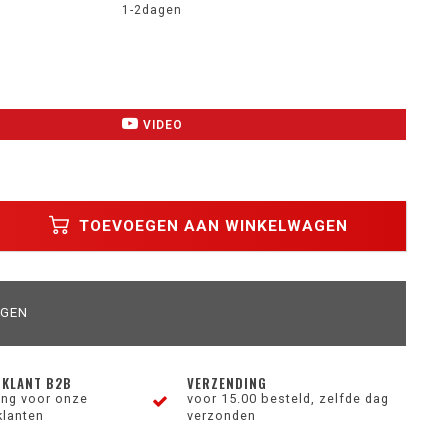
1-2dagen
VIDEO
TOEVOEGEN AAN WINKELWAGEN
AGEN
 KLANT B2B
VERZENDING
ting voor onze
voor 15.00 besteld, zelfde dag
klanten
verzonden