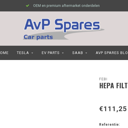
OEM en premium aftermarket onderdelen
OME
TESLA
EV PARTS
SAAB
AVP SPARES BL
FEBI
HEPA FIL
€111,25
Referentie: