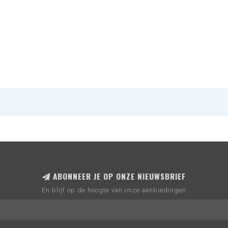
ABONNEER JE OP ONZE NIEUWSBRIEF
En blijf op de hoogte van onze aanbiedingen