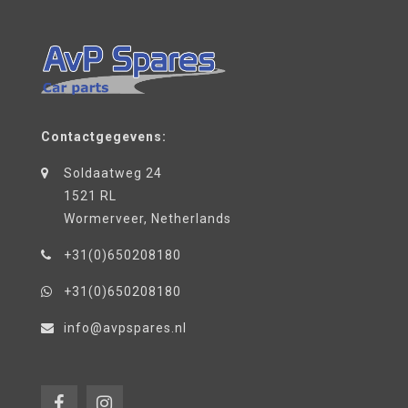
Contactgegevens:
Soldaatweg 24
1521 RL
Wormerveer, Netherlands
+31(0)650208180
+31(0)650208180
info@avpspares.nl