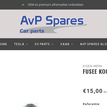
OEM en premium aftermarket onderdelen
OME
TESLA
EV PARTS
SAAB
AVP SPARES BL
EIGEN MERK
FUSEE KO
€15,00
Ex
Referentie: