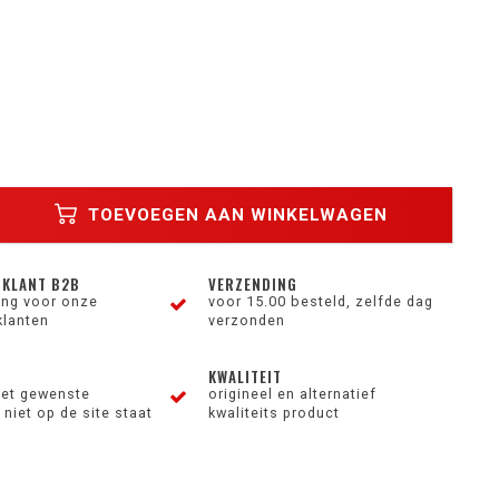
TOEVOEGEN AAN WINKELWAGEN
 KLANT B2B
VERZENDING
ting voor onze
voor 15.00 besteld, zelfde dag
klanten
verzonden
KWALITEIT
et gewenste
origineel en alternatief
niet op de site staat
kwaliteits product