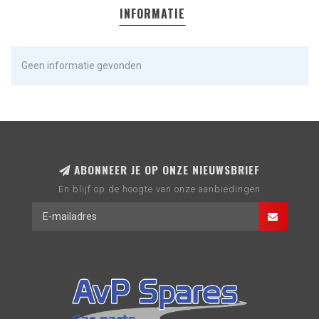
INFORMATIE
Geen informatie gevonden
ABONNEER JE OP ONZE NIEUWSBRIEF
En blijf op de hoogte van onze aanbiedingen