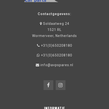
Contactgegevens:
Soldaatweg 24
1521 RL
Wormerveer, Netherlands
+31(0)650208180
+31(0)650208180
info@avpspares.nl
INFORMATIE