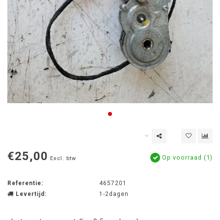
€25,00
Op voorraad (1)
Excl. btw
Referentie:
4657201
Levertijd:
1-2dagen