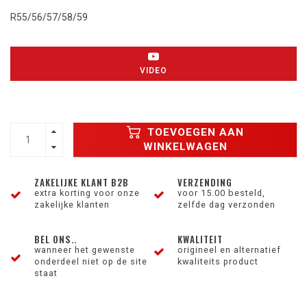
R55/56/57/58/59
VIDEO
TOEVOEGEN AAN
WINKELWAGEN
ZAKELIJKE KLANT B2B
VERZENDING
extra korting voor onze
voor 15.00 besteld,
zakelijke klanten
zelfde dag verzonden
BEL ONS..
KWALITEIT
wanneer het gewenste
origineel en alternatief
onderdeel niet op de site
kwaliteits product
staat