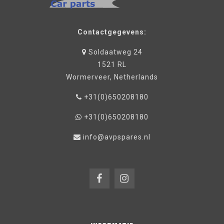
Contactgegevens:
Soldaatweg 24
1521 RL
Wormerveer, Netherlands
+31(0)650208180
+31(0)650208180
info@avpspares.nl