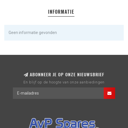
INFORMATIE
Geen informatie gevonden
ABONNEER JE OP ONZE NIEUWSBRIEF
En blijf op de hoogte van onze aanbiedingen