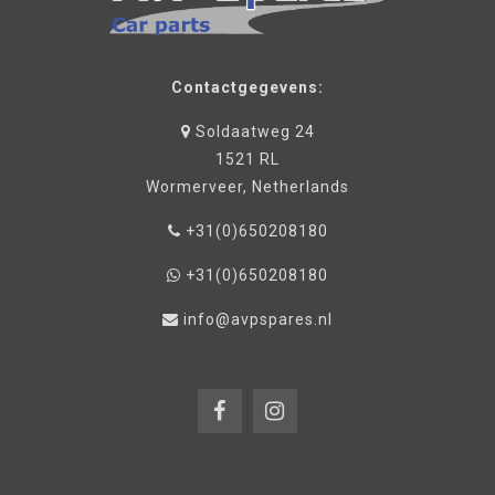
Contactgegevens:
Soldaatweg 24
1521 RL
Wormerveer, Netherlands
+31(0)650208180
+31(0)650208180
info@avpspares.nl