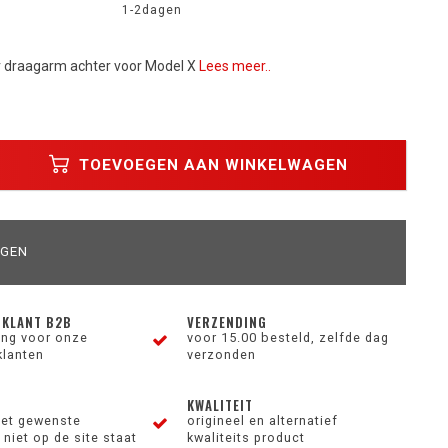
1-2dagen
 draagarm achter voor Model X
Lees meer..
TOEVOEGEN AAN WINKELWAGEN
AGEN
 KLANT B2B
VERZENDING
ting voor onze
voor 15.00 besteld, zelfde dag
klanten
verzonden
KWALITEIT
et gewenste
origineel en alternatief
niet op de site staat
kwaliteits product