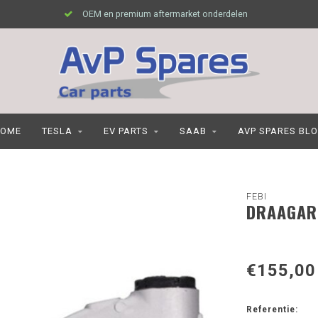
OEM en premium aftermarket onderdelen
OME
TESLA
EV PARTS
SAAB
AVP SPARES BL
FEBI
DRAAGAR
€155,00
Referentie: