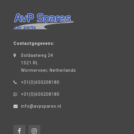
Contactgegevens:
Soldaatweg 24
1521 RL
Wormerveer, Netherlands
+31(0)650208180
+31(0)650208180
info@avpspares.nl