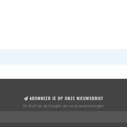
ABONNEER JE OP ONZE NIEUWSBRIEF
En blijf op de hoogte van onze aanbiedingen