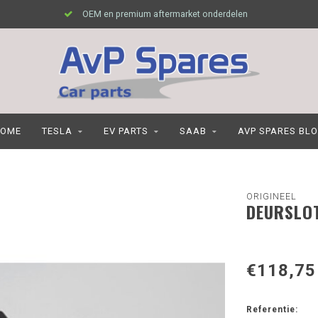
OEM en premium aftermarket onderdelen
OME
TESLA
EV PARTS
SAAB
AVP SPARES BL
ORIGINEEL
DEURSLOT
€118,75
Referentie: