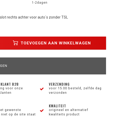
1-2dagen
rslot rechts achter voor auto`s zonder TSL
TOEVOEGEN AAN WINKELWAGEN
AGEN
 KLANT B2B
VERZENDING
ting voor onze
voor 15.00 besteld, zelfde dag
klanten
verzonden
KWALITEIT
et gewenste
origineel en alternatief
niet op de site staat
kwaliteits product