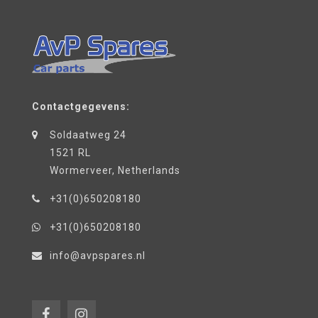
Contactgegevens:
Soldaatweg 24
1521 RL
Wormerveer, Netherlands
+31(0)650208180
+31(0)650208180
info@avpspares.nl