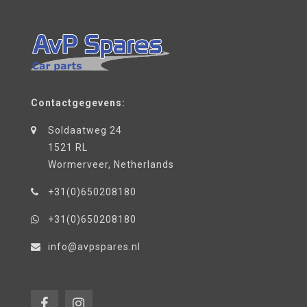
Contactgegevens:
Soldaatweg 24
1521 RL
Wormerveer, Netherlands
+31(0)650208180
+31(0)650208180
info@avpspares.nl