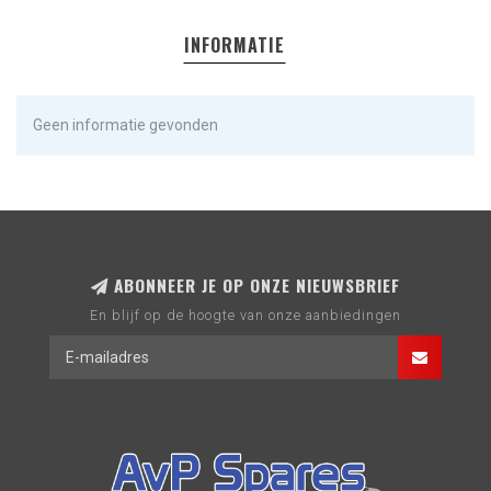
INFORMATIE
Geen informatie gevonden
ABONNEER JE OP ONZE NIEUWSBRIEF
En blijf op de hoogte van onze aanbiedingen