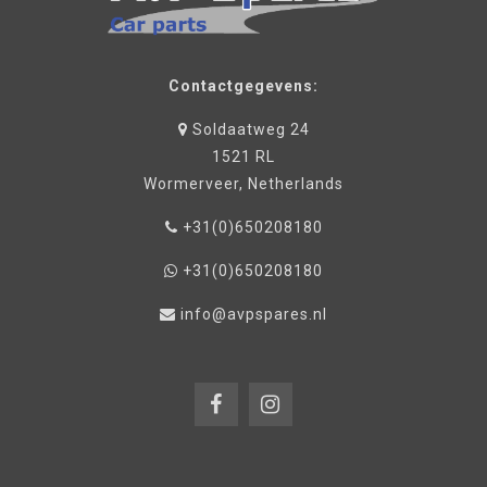
Contactgegevens:
Soldaatweg 24
1521 RL
Wormerveer, Netherlands
+31(0)650208180
+31(0)650208180
info@avpspares.nl