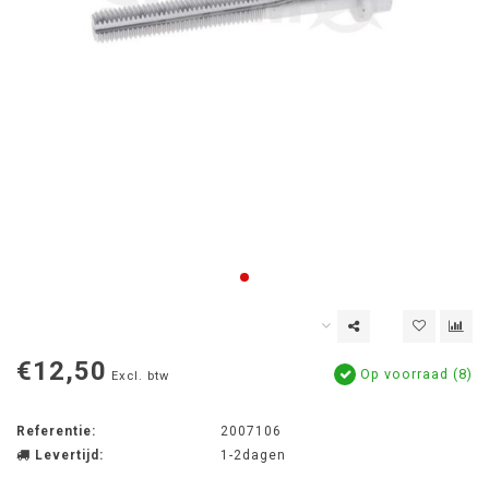
€12,50
Op voorraad (8)
Excl. btw
Referentie:
2007106
Levertijd:
1-2dagen