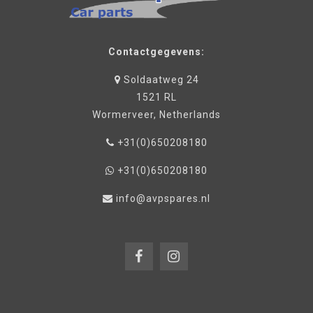
Contactgegevens:
Soldaatweg 24
1521 RL
Wormerveer, Netherlands
+31(0)650208180
+31(0)650208180
info@avpspares.nl