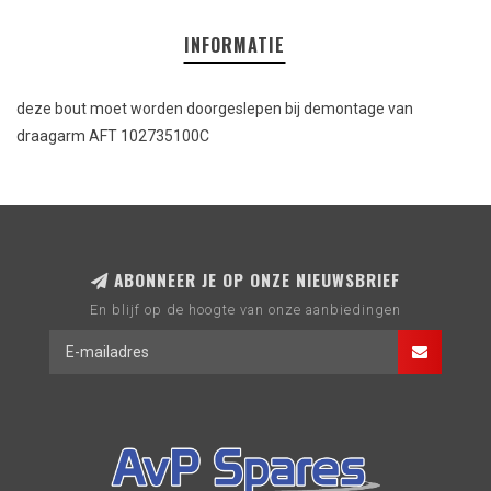
INFORMATIE
deze bout moet worden doorgeslepen bij demontage van
draagarm AFT 102735100C
ABONNEER JE OP ONZE NIEUWSBRIEF
En blijf op de hoogte van onze aanbiedingen