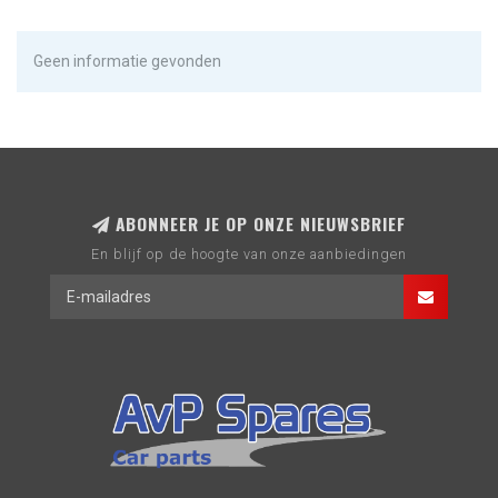
Geen informatie gevonden
ABONNEER JE OP ONZE NIEUWSBRIEF
En blijf op de hoogte van onze aanbiedingen