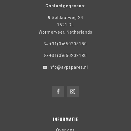
Contactgegevens:
Soldaatweg 24
1521 RL
Wormerveer, Netherlands
+31(0)650208180
+31(0)650208180
info@avpspares.nl
INFORMATIE
Over ons