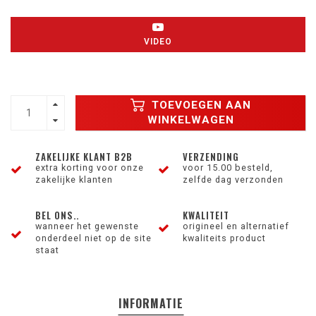
VIDEO
TOEVOEGEN AAN
WINKELWAGEN
ZAKELIJKE KLANT B2B
VERZENDING
extra korting voor onze
voor 15.00 besteld,
zakelijke klanten
zelfde dag verzonden
BEL ONS..
KWALITEIT
wanneer het gewenste
origineel en alternatief
onderdeel niet op de site
kwaliteits product
staat
INFORMATIE