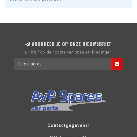
ABONNEER JE OP ONZE NIEUWSBRIEF
En blijf op de hoogte van onze aanbiedingen
Contactgegevens: