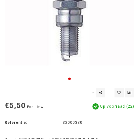
€5,50
Op voorraad (22)
Excl. btw
Referentie:
32000330