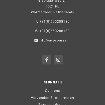
Soldaatweg 24
1521 RL
Wormerveer, Netherlands
+31(0)650208180
+31(0)650208180
info@avpspares.nl
INFORMATIE
Over ons
Verzenden & retourneren
Betaalmethoden