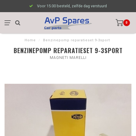
Voor 15.00 besteld, zelfde dag verstuurd
0
Home
/
Benzinepomp reparatieset 9-3sport
BENZINEPOMP REPARATIESET 9-3SPORT
MAGNETI MARELLI