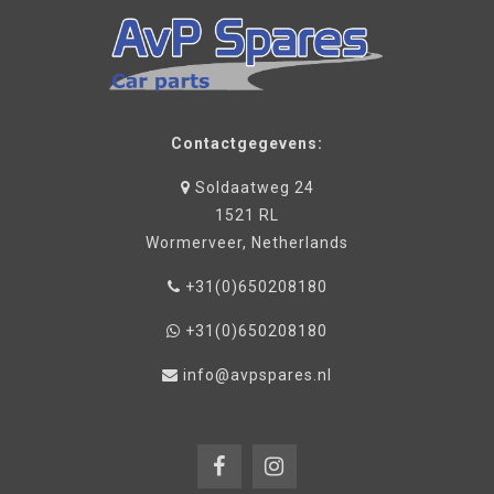
Contactgegevens:
Soldaatweg 24
1521 RL
Wormerveer, Netherlands
+31(0)650208180
+31(0)650208180
info@avpspares.nl