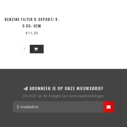
BENZINE FILTER 9-3SPORT/ 9-
5 05- OEM
€11,50
ABONNEER JE OP ONZE NIEUWSBRIEF
En blijf op de hoogte van onze aanbiedingen