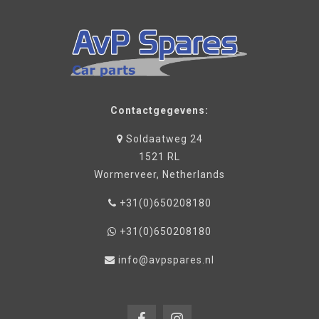
Contactgegevens:
Soldaatweg 24
1521 RL
Wormerveer, Netherlands
+31(0)650208180
+31(0)650208180
info@avpspares.nl