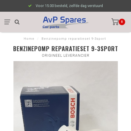
Voor 15.00 besteld, zelfde dag verstuurd
0
Home
/
Benzinepomp reparatieset 9-3sport
BENZINEPOMP REPARATIESET 9-3SPORT
ORIGINEEL LEVERANCIER