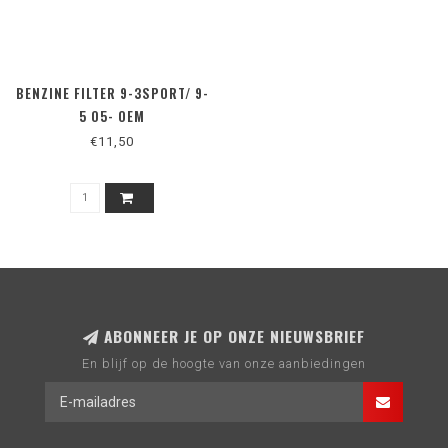
BENZINE FILTER 9-3SPORT/ 9-
5 05- OEM
€11,50
ABONNEER JE OP ONZE NIEUWSBRIEF
En blijf op de hoogte van onze aanbiedingen