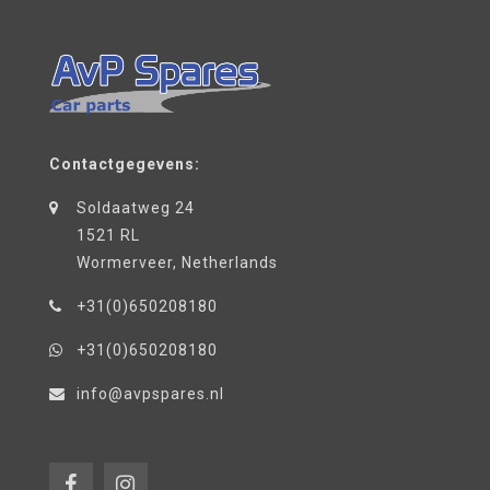
Contactgegevens:
Soldaatweg 24
1521 RL
Wormerveer, Netherlands
+31(0)650208180
+31(0)650208180
info@avpspares.nl