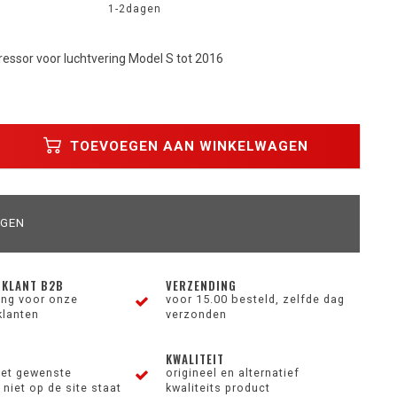
1-2dagen
ressor voor luchtvering Model S tot 2016
TOEVOEGEN AAN WINKELWAGEN
AGEN
 KLANT B2B
VERZENDING
ting voor onze
voor 15.00 besteld, zelfde dag
klanten
verzonden
KWALITEIT
et gewenste
origineel en alternatief
niet op de site staat
kwaliteits product