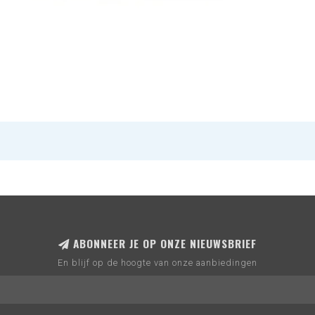
ABONNEER JE OP ONZE NIEUWSBRIEF
En blijf op de hoogte van onze aanbiedingen