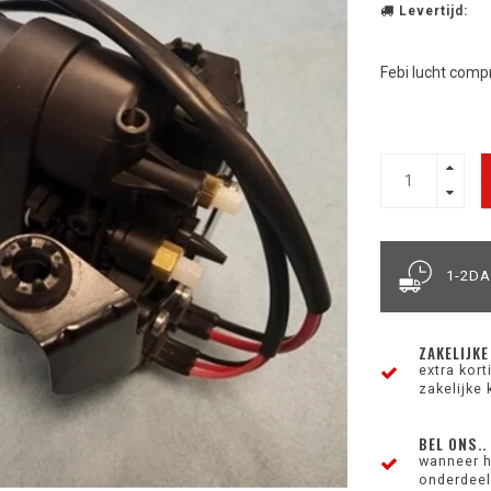
Levertijd:
Febi lucht comp
1-2D
ZAKELIJKE
extra kor
zakelijke 
BEL ONS..
wanneer h
onderdeel 