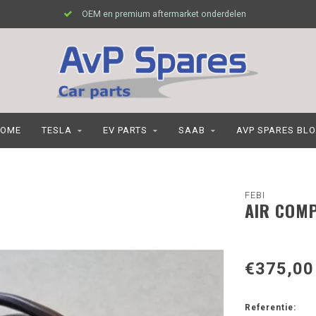
OEM en premium aftermarket onderdelen
OME
TESLA
EV PARTS
SAAB
AVP SPARES BL
FEBI
AIR COMP
€375,00
Referentie: