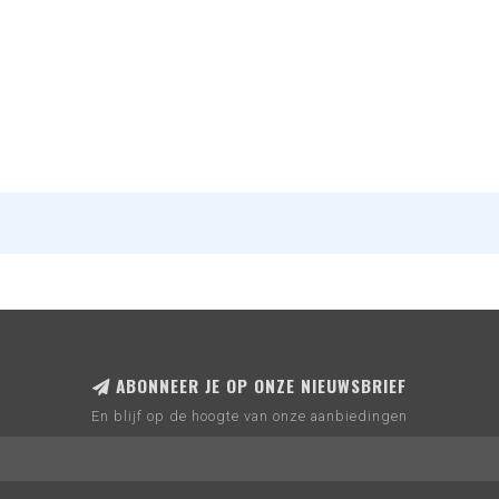
ABONNEER JE OP ONZE NIEUWSBRIEF
En blijf op de hoogte van onze aanbiedingen