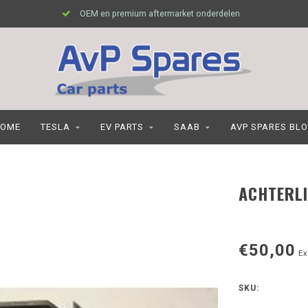
OEM en premium aftermarket onderdelen
OME
TESLA
EV PARTS
SAAB
AVP SPARES BL
ACHTERLI
€50,00
Ex
SKU: