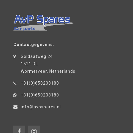
Contactgegevens:
Soldaatweg 24
1521 RL
Wormerveer, Netherlands
+31(0)650208180
+31(0)650208180
info@avpspares.nl