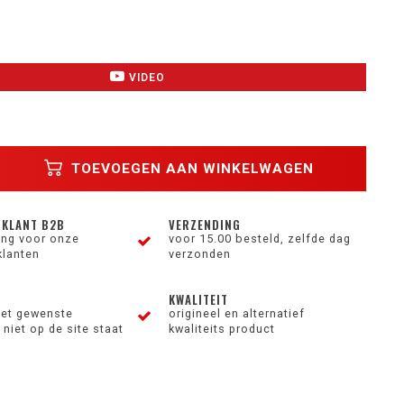
VIDEO
TOEVOEGEN AAN WINKELWAGEN
 KLANT B2B
VERZENDING
ting voor onze
voor 15.00 besteld, zelfde dag
klanten
verzonden
KWALITEIT
et gewenste
origineel en alternatief
niet op de site staat
kwaliteits product