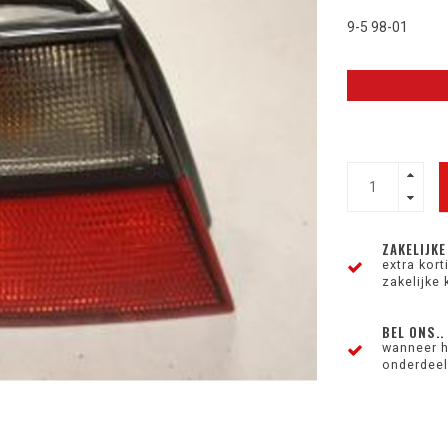
9-5 98-01
ZAKELIJKE
extra kor
zakelijke 
BEL ONS..
wanneer h
onderdeel 