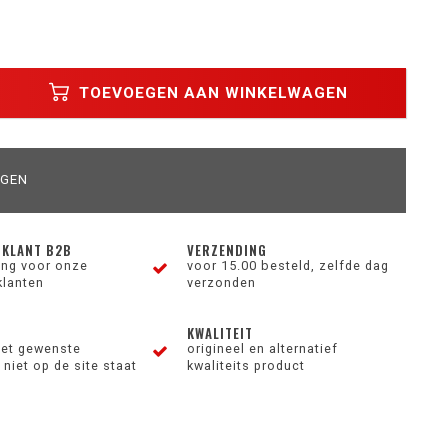
TOEVOEGEN AAN WINKELWAGEN
AGEN
 KLANT B2B
VERZENDING
ting voor onze
voor 15.00 besteld, zelfde dag
klanten
verzonden
KWALITEIT
et gewenste
origineel en alternatief
niet op de site staat
kwaliteits product