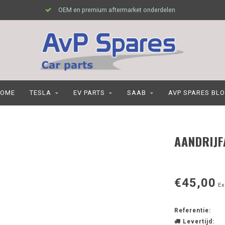
OEM en premium aftermarket onderdelen
OME
TESLA
EV PARTS
SAAB
AVP SPARES BL
AANDRIJF
€45,00
Ex
Referentie:
Levertijd: