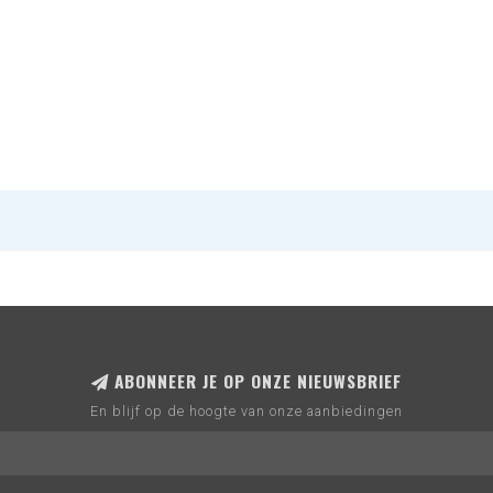
ABONNEER JE OP ONZE NIEUWSBRIEF
En blijf op de hoogte van onze aanbiedingen