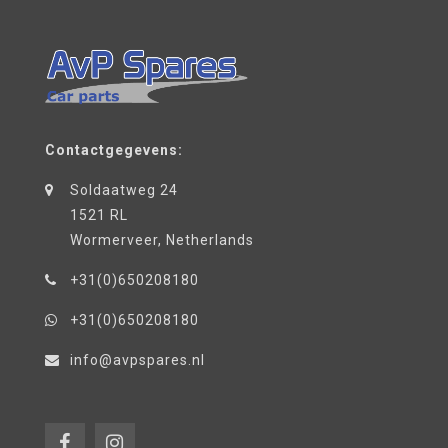
Contactgegevens:
Soldaatweg 24
1521 RL
Wormerveer, Netherlands
+31(0)650208180
+31(0)650208180
info@avpspares.nl